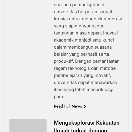
suasana pembelajaran di
universitas berperan sangat
krusial untuk mencetak generasi
yang siap menyongsong
tantangan masa depan. Inovasi
akademik menjadi satu kunci
dalam membangun suasana
belajar yang berhasil serta
produktif. Dengan pemanfaatan
ragam teknologis dan metode
pembelajaran yang inovatif,
universitas dapat menawarkan
ilmu yang lebih menarik bagi
para…
Read Full News
Mengeksplorasi Kekuatan
Ilmiah terkait dengan