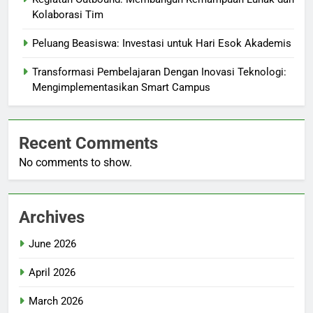
Kolaborasi Tim
Peluang Beasiswa: Investasi untuk Hari Esok Akademis
Transformasi Pembelajaran Dengan Inovasi Teknologi:
Mengimplementasikan Smart Campus
Recent Comments
No comments to show.
Archives
June 2026
April 2026
March 2026