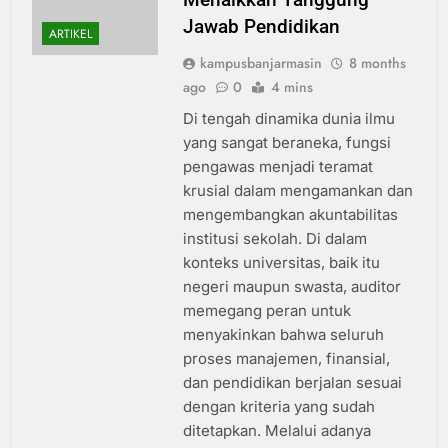
Jawab Pendidikan
ARTIKEL
kampusbanjarmasin
8 months
ago
0
4 mins
Di tengah dinamika dunia ilmu
yang sangat beraneka, fungsi
pengawas menjadi teramat
krusial dalam mengamankan dan
mengembangkan akuntabilitas
institusi sekolah. Di dalam
konteks universitas, baik itu
negeri maupun swasta, auditor
memegang peran untuk
menyakinkan bahwa seluruh
proses manajemen, finansial,
dan pendidikan berjalan sesuai
dengan kriteria yang sudah
ditetapkan. Melalui adanya