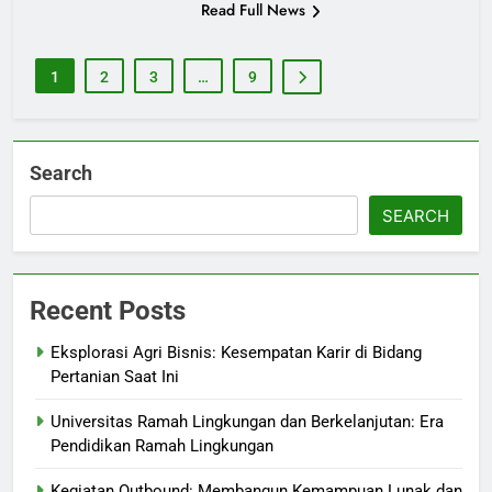
Read Full News
1
2
3
…
9
Search
SEARCH
Recent Posts
Eksplorasi Agri Bisnis: Kesempatan Karir di Bidang
Pertanian Saat Ini
Universitas Ramah Lingkungan dan Berkelanjutan: Era
Pendidikan Ramah Lingkungan
Kegiatan Outbound: Membangun Kemampuan Lunak dan