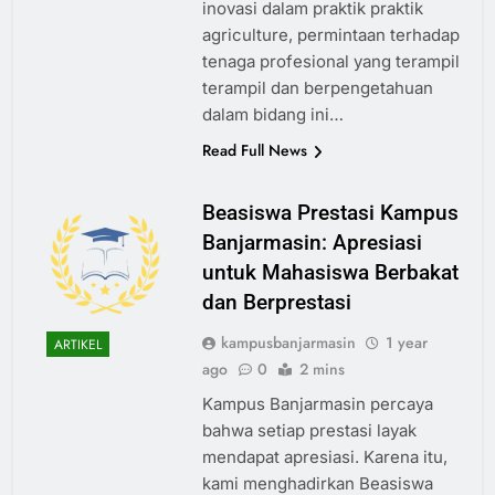
inovasi dalam praktik praktik
agriculture, permintaan terhadap
tenaga profesional yang terampil
terampil dan berpengetahuan
dalam bidang ini…
Read Full News
Beasiswa Prestasi Kampus
Banjarmasin: Apresiasi
untuk Mahasiswa Berbakat
dan Berprestasi
kampusbanjarmasin
1 year
ARTIKEL
ago
0
2 mins
Kampus Banjarmasin percaya
bahwa setiap prestasi layak
mendapat apresiasi. Karena itu,
kami menghadirkan Beasiswa