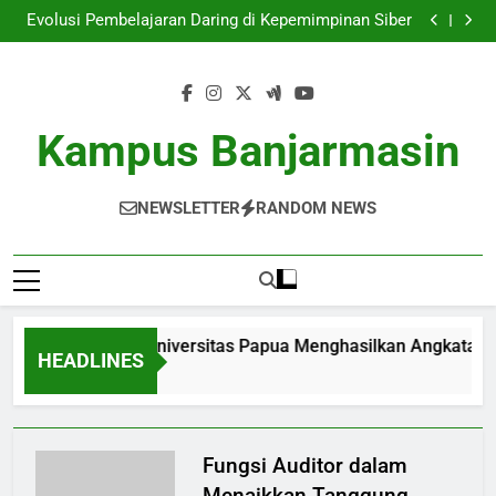
Kuliah Umum Inspirasi oleh Tokoh Terkenal di Dunia
Skip
Akademis
Evolusi Pembelajaran Daring di Kepemimpinan Siber
to
Taktik Pemasaran Digital untuk Promosi Universitas
yang Berkesan
Kreatifitas dan Inovasi di Universitas:
content
Mengembangkan Ide-ide Cemerlang
Kuliah Umum Inspirasi oleh Tokoh Terkenal di Dunia
Akademis
Evolusi Pembelajaran Daring di Kepemimpinan Siber
Taktik Pemasaran Digital untuk Promosi Universitas
Kampus Banjarmasin
yang Berkesan
Kreatifitas dan Inovasi di Universitas:
Mengembangkan Ide-ide Cemerlang
NEWSLETTER
RANDOM NEWS
i Pendidikan di Universitas Papua Menghasilkan Angkatan Un
HEADLINES
go
Fungsi Auditor dalam
Menaikkan Tanggung