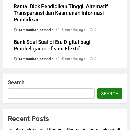
Rantai Blok Pendidikan Tinggi: Alternatif
Transparansi dan Keamanan Informasi
Pendidikan
kampusbanjarmasin
3 months ago
0
Bank Soal Soal di Era Digital bagi
Pembelajaran efisien Efektif
kampusbanjarmasin
5 months ago
0
Search
SEARCH
Recent Posts
Internasionalisasi Kampus: Perluasan Jaring Lulusan di