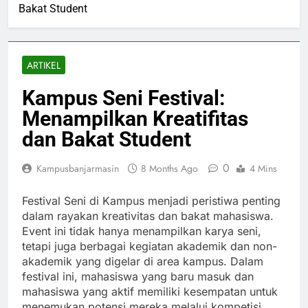
Bakat Student
ARTIKEL
Kampus Seni Festival:
Menampilkan Kreatifitas
dan Bakat Student
0
Kampusbanjarmasin
8 Months Ago
4 Mins
Festival Seni di Kampus menjadi peristiwa penting
dalam rayakan kreativitas dan bakat mahasiswa.
Event ini tidak hanya menampilkan karya seni,
tetapi juga berbagai kegiatan akademik dan non-
akademik yang digelar di area kampus. Dalam
festival ini, mahasiswa yang baru masuk dan
mahasiswa yang aktif memiliki kesempatan untuk
menemukan potensi mereka melalui kompetisi