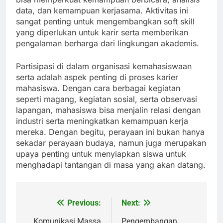
data, dan kemampuan kerjasama. Aktivitas ini
sangat penting untuk mengembangkan soft skill
yang diperlukan untuk karir serta memberikan
pengalaman berharga dari lingkungan akademis.
Partisipasi di dalam organisasi kemahasiswaan
serta adalah aspek penting di proses karier
mahasiswa. Dengan cara berbagai kegiatan
seperti magang, kegiatan sosial, serta observasi
lapangan, mahasiswa bisa menjalin relasi dengan
industri serta meningkatkan kemampuan kerja
mereka. Dengan begitu, perayaan ini bukan hanya
sekadar perayaan budaya, namun juga merupakan
upaya penting untuk menyiapkan siswa untuk
menghadapi tantangan di masa yang akan datang.
Previous:
Next:
Post
Komunikasi Massa
Pengembangan