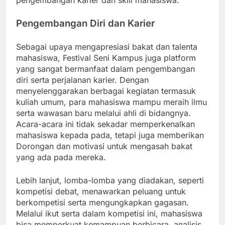
pengembangan karier dan skill mahasiswa.
Pengembangan Diri dan Karier
Sebagai upaya mengapresiasi bakat dan talenta
mahasiswa, Festival Seni Kampus juga platform
yang sangat bermanfaat dalam pengembangan
diri serta perjalanan karier. Dengan
menyelenggarakan berbagai kegiatan termasuk
kuliah umum, para mahasiswa mampu meraih ilmu
serta wawasan baru melalui ahli di bidangnya.
Acara-acara ini tidak sekadar memperkenalkan
mahasiswa kepada pada, tetapi juga memberikan
Dorongan dan motivasi untuk mengasah bakat
yang ada pada mereka.
Lebih lanjut, lomba-lomba yang diadakan, seperti
kompetisi debat, menawarkan peluang untuk
berkompetisi serta mengungkapkan gagasan.
Melalui ikut serta dalam kompetisi ini, mahasiswa
bisa memperkuat kemampuan berbicara, analisis