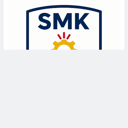
Newsmatic - News WordPress Theme 2026. Powered By