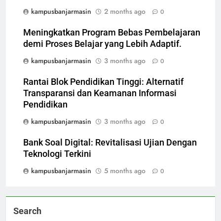
kampusbanjarmasin
2 months ago
0
Meningkatkan Program Bebas Pembelajaran
demi Proses Belajar yang Lebih Adaptif.
kampusbanjarmasin
3 months ago
0
Rantai Blok Pendidikan Tinggi: Alternatif
Transparansi dan Keamanan Informasi
Pendidikan
kampusbanjarmasin
3 months ago
0
Bank Soal Digital: Revitalisasi Ujian Dengan
Teknologi Terkini
kampusbanjarmasin
5 months ago
0
Search