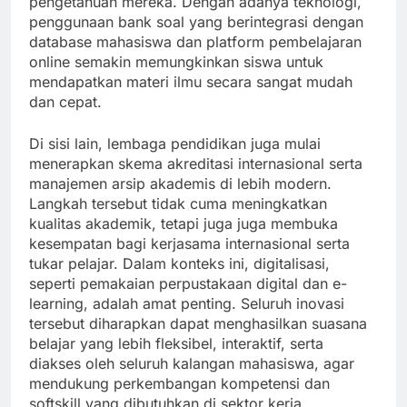
pengetahuan mereka. Dengan adanya teknologi,
penggunaan bank soal yang berintegrasi dengan
database mahasiswa dan platform pembelajaran
online semakin memungkinkan siswa untuk
mendapatkan materi ilmu secara sangat mudah
dan cepat.
Di sisi lain, lembaga pendidikan juga mulai
menerapkan skema akreditasi internasional serta
manajemen arsip akademis di lebih modern.
Langkah tersebut tidak cuma meningkatkan
kualitas akademik, tetapi juga juga membuka
kesempatan bagi kerjasama internasional serta
tukar pelajar. Dalam konteks ini, digitalisasi,
seperti pemakaian perpustakaan digital dan e-
learning, adalah amat penting. Seluruh inovasi
tersebut diharapkan dapat menghasilkan suasana
belajar yang lebih fleksibel, interaktif, serta
diakses oleh seluruh kalangan mahasiswa, agar
mendukung perkembangan kompetensi dan
softskill yang dibutuhkan di sektor kerja.