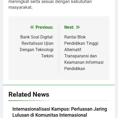
meningkat serta sesuai dengan kebutuhan
masyarakat.
Previous:
Next:
Post
navigation
Bank Soal Digital:
Rantai Blok
Revitalisasi Ujian
Pendidikan Tinggi:
Dengan Teknologi
Alternatif
Terkini
Transparansi dan
Keamanan Informasi
Pendidikan
Related News
Internasionalisasi Kampus: Perluasan Jaring
Lulusan di Komunitas Internasional