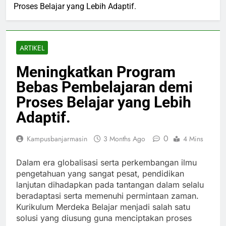
Proses Belajar yang Lebih Adaptif.
ARTIKEL
Meningkatkan Program
Bebas Pembelajaran demi
Proses Belajar yang Lebih
Adaptif.
0
Kampusbanjarmasin
3 Months Ago
4 Mins
Dalam era globalisasi serta perkembangan ilmu
pengetahuan yang sangat pesat, pendidikan
lanjutan dihadapkan pada tantangan dalam selalu
beradaptasi serta memenuhi permintaan zaman.
Kurikulum Merdeka Belajar menjadi salah satu
solusi yang diusung guna menciptakan proses