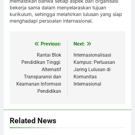
memastikan bahwa setiap aspek dari organisasi
bekerja sama dalam menyelaraskan tujuan
kurikulum, sehingga melahirkan lulusan yang siap
menghadapi persoalan internasional.
Previous:
Next:
Post
navigation
Rantai Blok
Internasionalisasi
Pendidikan Tinggi:
Kampus: Perluasan
Alternatif
Jaring Lulusan di
Transparansi dan
Komunitas
Keamanan Informasi
Internasional
Pendidikan
Related News