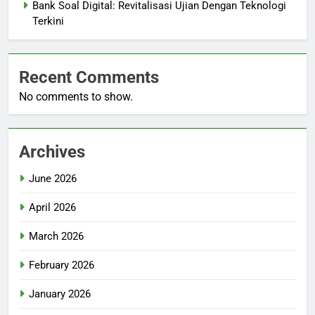
Bank Soal Digital: Revitalisasi Ujian Dengan Teknologi
Terkini
Recent Comments
No comments to show.
Archives
June 2026
April 2026
March 2026
February 2026
January 2026