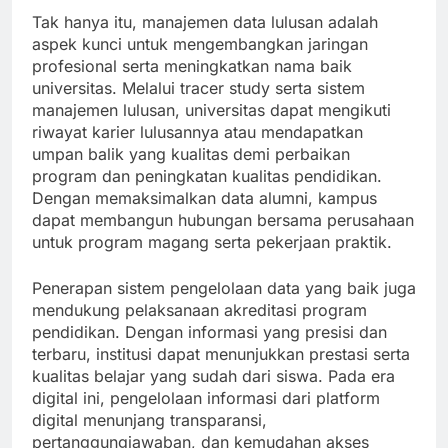
Tak hanya itu, manajemen data lulusan adalah
aspek kunci untuk mengembangkan jaringan
profesional serta meningkatkan nama baik
universitas. Melalui tracer study serta sistem
manajemen lulusan, universitas dapat mengikuti
riwayat karier lulusannya atau mendapatkan
umpan balik yang kualitas demi perbaikan
program dan peningkatan kualitas pendidikan.
Dengan memaksimalkan data alumni, kampus
dapat membangun hubungan bersama perusahaan
untuk program magang serta pekerjaan praktik.
Penerapan sistem pengelolaan data yang baik juga
mendukung pelaksanaan akreditasi program
pendidikan. Dengan informasi yang presisi dan
terbaru, institusi dapat menunjukkan prestasi serta
kualitas belajar yang sudah dari siswa. Pada era
digital ini, pengelolaan informasi dari platform
digital menunjang transparansi,
pertanggungjawaban, dan kemudahan akses