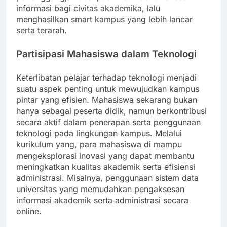
informasi bagi civitas akademika, lalu
menghasilkan smart kampus yang lebih lancar
serta terarah.
Partisipasi Mahasiswa dalam Teknologi
Keterlibatan pelajar terhadap teknologi menjadi
suatu aspek penting untuk mewujudkan kampus
pintar yang efisien. Mahasiswa sekarang bukan
hanya sebagai peserta didik, namun berkontribusi
secara aktif dalam penerapan serta penggunaan
teknologi pada lingkungan kampus. Melalui
kurikulum yang, para mahasiswa di mampu
mengeksplorasi inovasi yang dapat membantu
meningkatkan kualitas akademik serta efisiensi
administrasi. Misalnya, penggunaan sistem data
universitas yang memudahkan pengaksesan
informasi akademik serta administrasi secara
online.