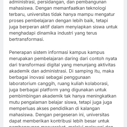
administrasi, persidangan, dan pembangunan
mahasiswa. Dengan memanfaatkan teknologi
terbaru, universitas tidak hanya mampu mengatur
proses pembelajaran dengan lebih baik, tetapi
juga berperan aktif dalam menyiapkan siswa untuk
menghadapi dinamika industri yang terus
bertransformasi.
Penerapan sistem informasi kampus kampus
merupakan pembelajaran daring dari contoh nyata
dari transformasi digital yang menunjang aktivitas
akademik dan administrasi. Di samping itu, maka
berbagai inovasi sebagai penggunaan
laboratorium canggih, ruang kuliah kolaborasi,
juga berbagai platform yang digunakan untuk
pembimbingan akademik tak hanya meningkatkan
mutu pengalaman belajar siswa, tetapi juga juga
memperluas akses pendidikan di kalangan
mahasiswa. Dengan pergeseran ini, universitas
dapat memberikan kontribusi lebih besar untuk