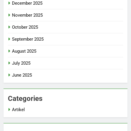
December 2025
November 2025
October 2025
September 2025
August 2025
July 2025
June 2025
Categories
Artikel