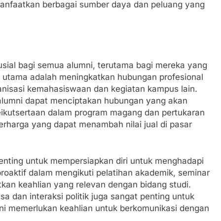
anfaatkan berbagai sumber daya dan peluang yang
sial bagi semua alumni, terutama bagi mereka yang
tik utama adalah meningkatkan hubungan profesional
ganisasi kemahasiswaan dan kegiatan kampus lain.
 alumni dapat menciptakan hubungan yang akan
eikutsertaan dalam program magang dan pertukaran
rharga yang dapat menambah nilai jual di pasar
penting untuk mempersiapkan diri untuk menghadapi
proaktif dalam mengikuti pelatihan akademik, seminar
tkan keahlian yang relevan dengan bidang studi.
a dan interaksi politik juga sangat penting untuk
 ini memerlukan keahlian untuk berkomunikasi dengan