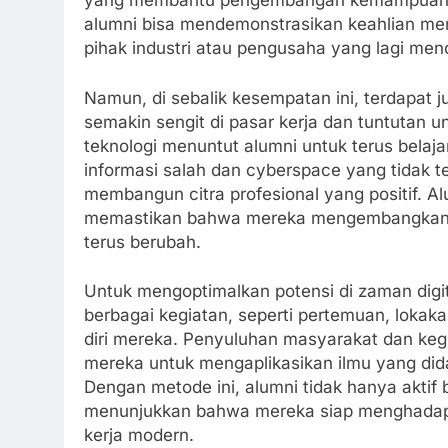
yang membantu pengembangan kemampuan. D
alumni bisa mendemonstrasikan keahlian m
pihak industri atau pengusaha yang lagi menc
Namun, di sebalik kesempatan ini, terdapat 
semakin sengit di pasar kerja dan tuntutan 
teknologi menuntut alumni untuk terus belaj
informasi salah dan cyberspace yang tidak 
membangun citra profesional yang positif. A
memastikan bahwa mereka mengembangkan k
terus berubah.
Untuk mengoptimalkan potensi di zaman digita
berbagai kegiatan, seperti pertemuan, lokak
diri mereka. Penyuluhan masyarakat dan kegi
mereka untuk mengaplikasikan ilmu yang di
Dengan metode ini, alumni tidak hanya aktif b
menunjukkan bahwa mereka siap menghadapi 
kerja modern.