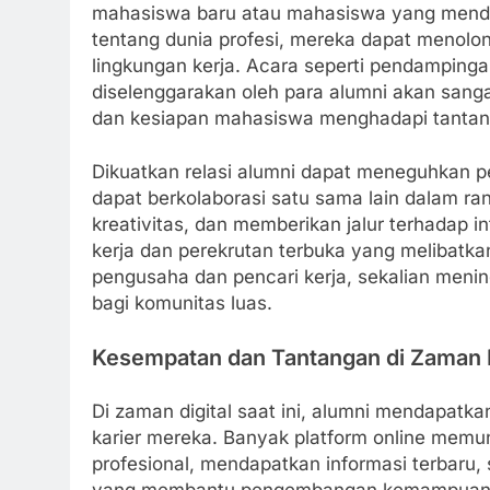
mahasiswa baru atau mahasiswa yang mendeka
tentang dunia profesi, mereka dapat meno
lingkungan kerja. Acara seperti pendampinga
diselenggarakan oleh para alumni akan sa
dan kesiapan mahasiswa menghadapi tantang
Dikuatkan relasi alumni dapat meneguhkan p
dapat berkolaborasi satu sama lain dalam 
kreativitas, dan memberikan jalur terhadap 
kerja dan perekrutan terbuka yang melibatk
pengusaha dan pencari kerja, sekalian meni
bagi komunitas luas.
Kesempatan dan Tantangan di Zaman D
Di zaman digital saat ini, alumni mendapat
karier mereka. Banyak platform online mem
profesional, mendapatkan informasi terbaru, 