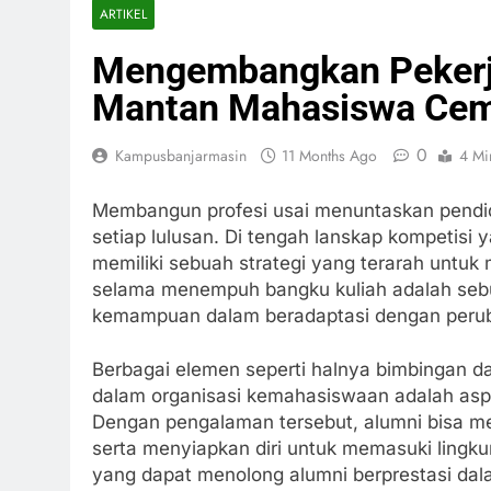
ARTIKEL
Mengembangkan Pekerj
Mantan Mahasiswa Cem
0
Kampusbanjarmasin
11 Months Ago
4 Mi
Membangun profesi usai menuntaskan pendidi
setiap lulusan. Di tengah lanskap kompetisi y
memiliki sebuah strategi yang terarah untuk 
selama menempuh bangku kuliah adalah sebuah
kemampuan dalam beradaptasi dengan perubah
Berbagai elemen seperti halnya bimbingan dal
dalam organisasi kemahasiswaan adalah aspe
Dengan pengalaman tersebut, alumni bisa m
serta menyiapkan diri untuk memasuki lingkun
yang dapat menolong alumni berprestasi dal