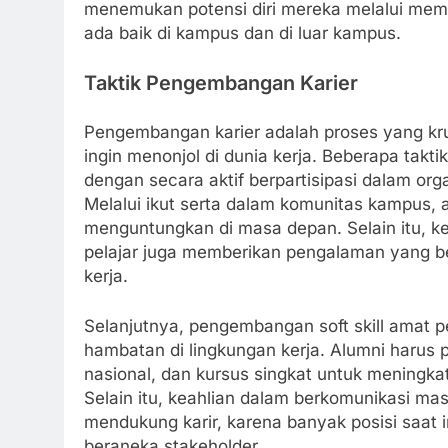
menemukan potensi diri mereka melalui mem
ada baik di kampus dan di luar kampus.
Taktik Pengembangan Karier
Pengembangan karier adalah proses yang kru
ingin menonjol di dunia kerja. Beberapa tak
dengan secara aktif berpartisipasi dalam or
Melalui ikut serta dalam komunitas kampus,
menguntungkan di masa depan. Selain itu, k
pelajar juga memberikan pengalaman yang be
kerja.
Selanjutnya, pengembangan soft skill amat 
hambatan di lingkungan kerja. Alumni harus 
nasional, dan kursus singkat untuk meningka
Selain itu, keahlian dalam berkomunikasi mass
mendukung karir, karena banyak posisi saat
beraneka stakeholder.