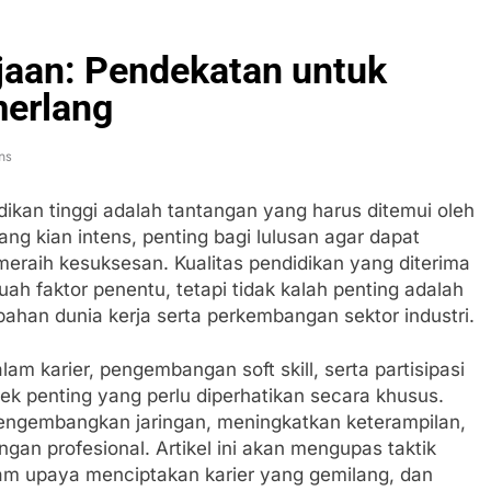
aan: Pendekatan untuk
erlang
ns
kan tinggi adalah tantangan yang harus ditemui oleh
ang kian intens, penting bagi lulusan agar dapat
meraih kesuksesan. Kualitas pendidikan yang diterima
 faktor penentu, tetapi tidak kalah penting adalah
an dunia kerja serta perkembangan sektor industri.
am karier, pengembangan soft skill, serta partisipasi
k penting yang perlu diperhatikan secara khusus.
engembangkan jaringan, meningkatkan keterampilan,
gan profesional. Artikel ini akan mengupas taktik
am upaya menciptakan karier yang gemilang, dan