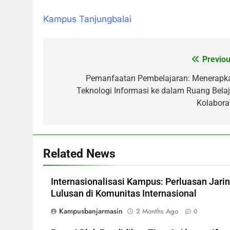
Kampus Tanjungbalai
Previou
Post
navigation
Pemanfaatan Pembelajaran: Menerapk
Teknologi Informasi ke dalam Ruang Belaj
Kolaborat
Related News
Internasionalisasi Kampus: Perluasan Jari
Lulusan di Komunitas Internasional
Kampusbanjarmasin
2 Months Ago
0