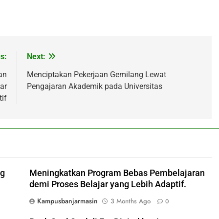
s:
Next:
an
Menciptakan Pekerjaan Gemilang Lewat
ar
Pengajaran Akademik pada Universitas
if
ng
Meningkatkan Program Bebas Pembelajaran
demi Proses Belajar yang Lebih Adaptif.
Kampusbanjarmasin
3 Months Ago
0