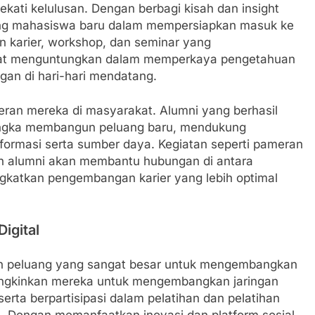
ti kelulusan. Dengan berbagi kisah dan insight
long mahasiswa baru dalam mempersiapkan masuk ke
n karier, workshop, dan seminar yang
ngat menguntungkan dalam memperkaya pengetahuan
an di hari-hari mendatang.
eran mereka di masyarakat. Alumni yang berhasil
rangka membangun peluang baru, mendukung
informasi serta sumber daya. Kegiatan seperti pameran
an alumni akan membantu hubungan di antara
ngkatkan pengembangan karier yang lebih optimal
igital
kan peluang yang sangat besar untuk mengembangkan
ungkinkan mereka untuk mengembangkan jaringan
serta berpartisipasi dalam pelatihan dan pelatihan