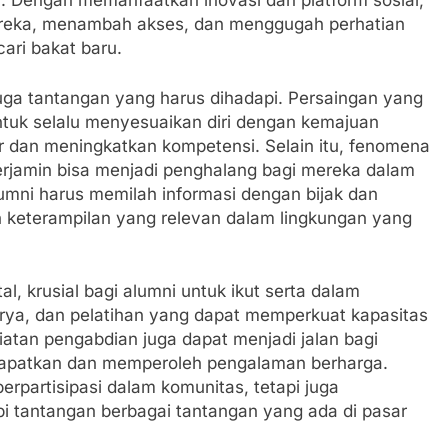
engan memanfaatkan inovasi dan platform sosial,
ereka, menambah akses, dan menggugah perhatian
ari bakat baru.
juga tantangan yang harus dihadapi. Persaingan yang
untuk selalu menyesuaikan diri dengan kemajuan
ar dan meningkatkan kompetensi. Selain itu, fenomena
terjamin bisa menjadi penghalang bagi mereka dalam
lumni harus memilah informasi dengan bijak dan
eterampilan yang relevan dalam lingkungan yang
l, krusial bagi alumni untuk ikut serta dalam
arya, dan pelatihan yang dapat memperkuat kapasitas
atan pengabdian juga dapat menjadi jalan bagi
dapatkan dan memperoleh pengalaman berharga.
erpartisipasi dalam komunitas, tetapi juga
tantangan berbagai tantangan yang ada di pasar