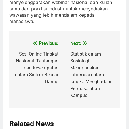
menyelenggarakan webinar nasional dan kuliah
tamu dari praktisi industri untuk menyediakan
wawasan yang lebih mendalam kepada
mahasiswa.
Previous:
Next:
Post
navigation
Sesi Online Tingkat
Statistik dalam
Nasional: Tantangan
Sosiologi :
dan Kesempatan
Menggunakan
dalam Sistem Belajar
Informasi dalam
Daring
rangka Menghadapi
Permasalahan
Kampus
Related News