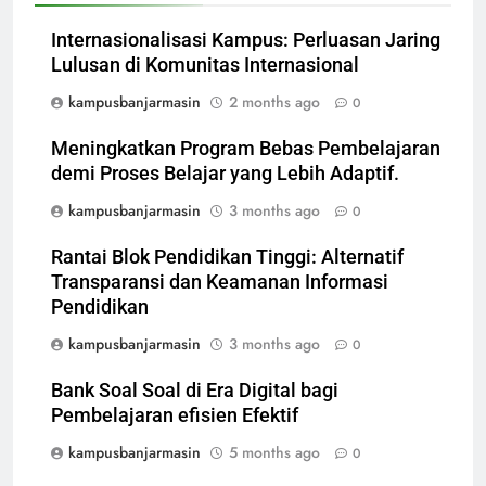
Internasionalisasi Kampus: Perluasan Jaring
Lulusan di Komunitas Internasional
kampusbanjarmasin
2 months ago
0
Meningkatkan Program Bebas Pembelajaran
demi Proses Belajar yang Lebih Adaptif.
kampusbanjarmasin
3 months ago
0
Rantai Blok Pendidikan Tinggi: Alternatif
Transparansi dan Keamanan Informasi
Pendidikan
kampusbanjarmasin
3 months ago
0
Bank Soal Soal di Era Digital bagi
Pembelajaran efisien Efektif
kampusbanjarmasin
5 months ago
0