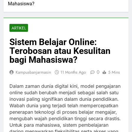
Mahasiswa?
ARTIKEL
Sistem Belajar Online:
Terobosan atau Kesulitan
bagi Mahasiswa?
0
Kampusbanjarmasin
11 Months Ago
5 Mins
Dalam zaman dunia digital kini, model pengajaran
online sudah berubah menjadi sebagai salah satu
inovasi paling signifikan dalam dunia pendidikan.
Wabah dunia yang terjadi telah mempercepatkan
penerapan teknologi di proses belajar mengajar,
mengubah wajah pendidikan tinggi secara drastis.
Untuk para mahasiswa, sistem pembelajaran
daring menawarkan fleksibilitas serta akses yang